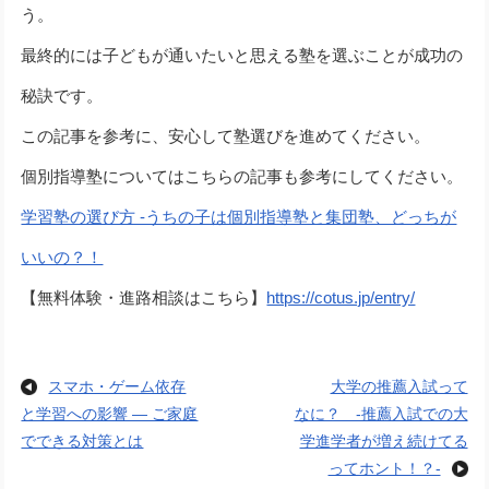
う。
最終的には子どもが通いたいと思える塾を選ぶことが成功の
秘訣です。
この記事を参考に、安心して塾選びを進めてください。
個別指導塾についてはこちらの記事も参考にしてください。
学習塾の選び方 -うちの子は個別指導塾と集団塾、どっちが
いいの？！
【無料体験・進路相談はこちら】
https://cotus.jp/entry/
スマホ・ゲーム依存
大学の推薦入試って
と学習への影響 ― ご家庭
なに？ -推薦入試での大
でできる対策とは
学進学者が増え続けてる
ってホント！？-