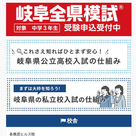
校舎
各務原ヒルズ校