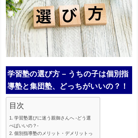
学習塾の選び方 – うちの子は個別指
導塾と集団塾、どっちがいいの？！
目次
1. 学習塾選びに迷う親御さんへ -どう選
べばいいの？-
2. 個別指導塾のメリット・デメリットっ