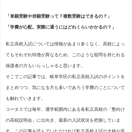
「単願受験や併願受験って？複数受験はできるの？」
「学費が心配。実際に通うにはどれくらいかかるの？」
私立高校入試については情報があまり多くなく、高校によっ
てもそれぞれ特徴が異なるため、このような疑問を持たれる
保護者の方もいらっしゃると思います。
そこでこの記事では、岐阜学区の私立高校入試のポイントを
まとめつつ、気になる方も多いであろう学費のことについて
も触れていきます。
コータスでは毎年、通学範囲内にある各私立高校の「塾向け
の高校説明会」に出向き、最新の入試状況を把握していま
す。この記事を読んでいただければ私立高校入試の大枠が見