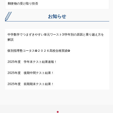
郵便物の受け取り拒否
お知らせ
中学数学でつまずきやすい単元ワースト3!学年別の原因と乗り越え方を
解説
個別指導塾コータス✿２０２６高校合格実績✿
2025年度 学年末テスト結果速報！
2025年度 後期中間テスト結果！
2025年度 前期期末テスト結果！