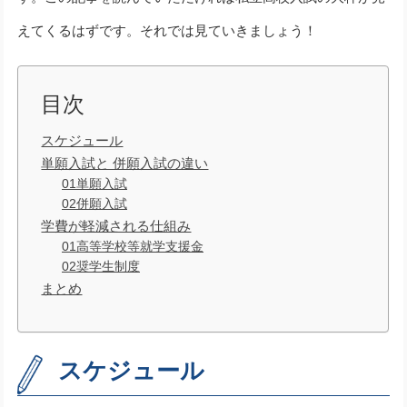
えてくるはずです。それでは見ていきましょう！
目次
スケジュール
単願入試と 併願入試の違い
01単願入試
02併願入試
学費が軽減される仕組み
01高等学校等就学支援金
02奨学生制度
まとめ
スケジュール