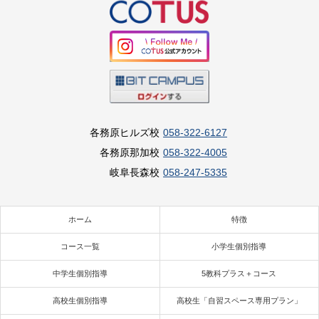
各務原ヒルズ校
058-322-6127
各務原那加校
058-322-4005
岐阜長森校
058-247-5335
ホーム
特徴
コース一覧
小学生個別指導
中学生個別指導
5教科プラス＋コース
高校生個別指導
高校生「自習スペース専用プラン」