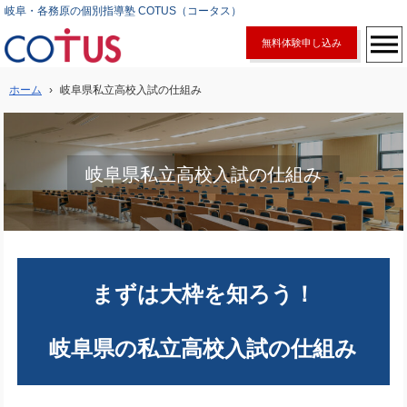
岐阜・各務原の個別指導塾 COTUS（コータス）
無料体験申し込み
ホーム
›
岐阜県私立高校入試の仕組み
岐阜県私立高校入試の仕組み
まずは大枠を知ろう！
岐阜県の私立高校入試の仕組み