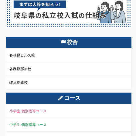
校舎
各務原ヒルズ校
各務原那加校
岐阜長森校
コース
小学生 個別指導コース
中学生 個別指導コース