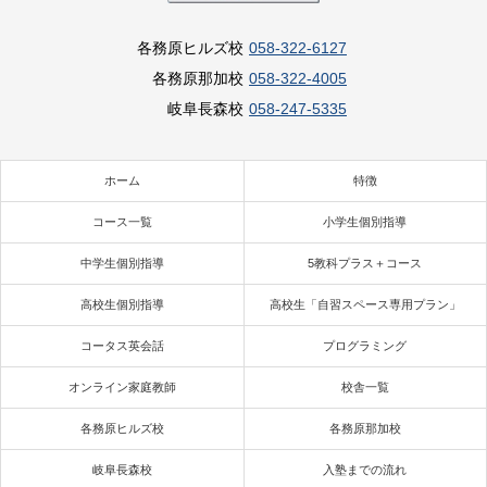
各務原ヒルズ校
058-322-6127
各務原那加校
058-322-4005
岐阜長森校
058-247-5335
ホーム
特徴
コース一覧
小学生個別指導
中学生個別指導
5教科プラス＋コース
高校生個別指導
高校生「自習スペース専用プラン」
コータス英会話
プログラミング
オンライン家庭教師
校舎一覧
各務原ヒルズ校
各務原那加校
岐阜長森校
入塾までの流れ