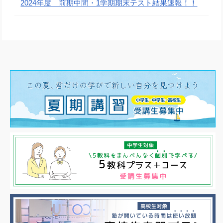
2024年度 前期中間・1学期期末テスト結果速報！！