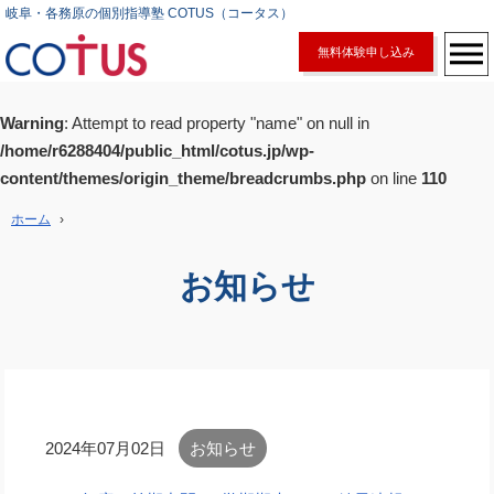
岐阜・各務原の個別指導塾 COTUS（コータス）
無料体験申し込み
Warning
: Attempt to read property "name" on null in
/home/r6288404/public_html/cotus.jp/wp-
content/themes/origin_theme/breadcrumbs.php
on line
110
ホーム
›
お知らせ
2024年07月02日
お知らせ