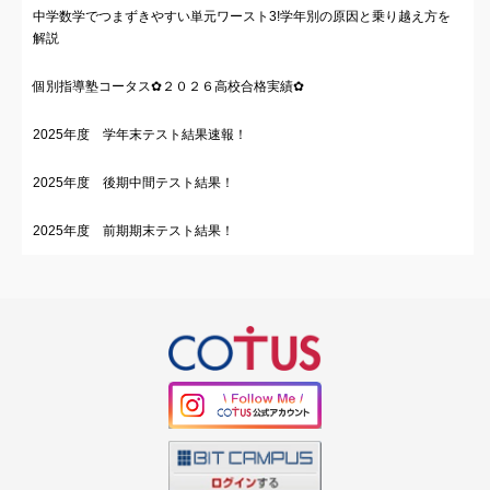
中学数学でつまずきやすい単元ワースト3!学年別の原因と乗り越え方を
解説
個別指導塾コータス✿２０２６高校合格実績✿
2025年度 学年末テスト結果速報！
2025年度 後期中間テスト結果！
2025年度 前期期末テスト結果！