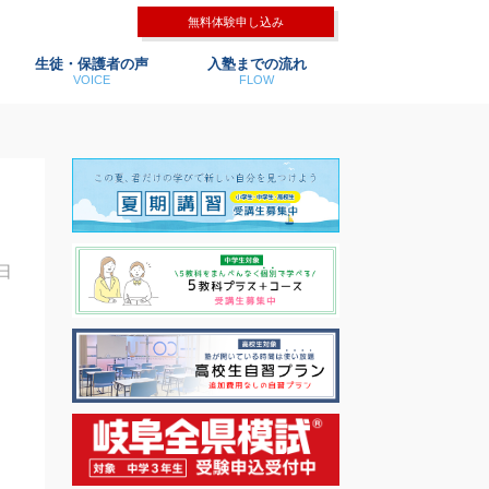
無料体験申し込み
生徒・保護者の声
入塾までの流れ
VOICE
FLOW
7日