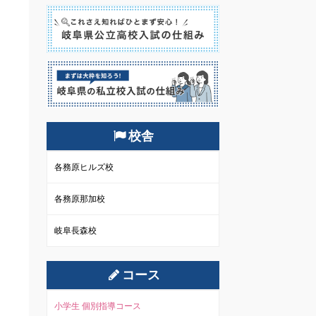
校舎
各務原ヒルズ校
各務原那加校
岐阜長森校
コース
小学生 個別指導コース