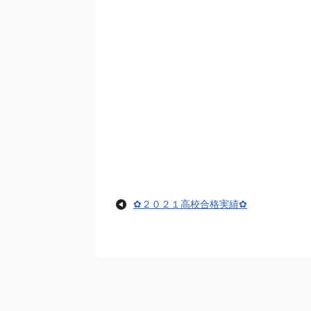
✿２０２１高校合格実績✿