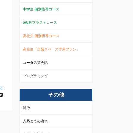
中学生 個別指導コース
5教科プラス＋コース
高校生 個別指導コース
高校生「自習スペース専用プラン」
コータス英会話
プログラミング
テ
その他
特徴
入塾までの流れ