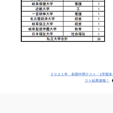
２０２１年 前期中間テスト・1学期末
スト結果速報！