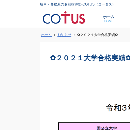
岐阜・各務原の個別指導塾 COTUS（コータス）
ホーム
HOME
ホーム
›
お知らせ
›
✿２０２１大学合格実績✿
✿２０２１大学合格実績