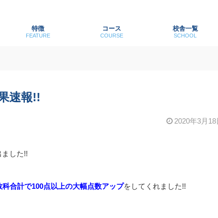
特徴
コース
校舎一覧
FEATURE
COURSE
SCHOOL
果速報!!
2020年3月1
ました!!
教科合計で100点以上の大幅点数アップ
をしてくれました!!