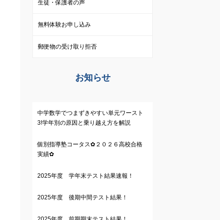
生徒・保護者の声
無料体験お申し込み
郵便物の受け取り拒否
お知らせ
中学数学でつまずきやすい単元ワースト
3!学年別の原因と乗り越え方を解説
個別指導塾コータス✿２０２６高校合格
実績✿
2025年度 学年末テスト結果速報！
2025年度 後期中間テスト結果！
2025年度 前期期末テスト結果！