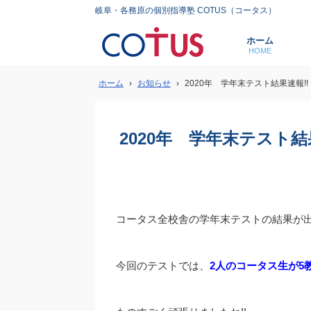
岐阜・各務原の個別指導塾 COTUS（コータス）
ホーム
HOME
ホーム
›
お知らせ
›
2020年 学年末テスト結果速報!!
2020年 学年末テスト結
コータス全校舎の学年末テストの結果が出
今回のテストでは、
2人のコータス生が5