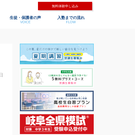
無料体験申し込み
生徒・保護者の声
入塾までの流れ
VOICE
FLOW
8日