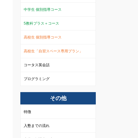
中学生 個別指導コース
5教科プラス＋コース
高校生 個別指導コース
高校生「自習スペース専用プラン」
コータス英会話
プログラミング
その他
特徴
入塾までの流れ