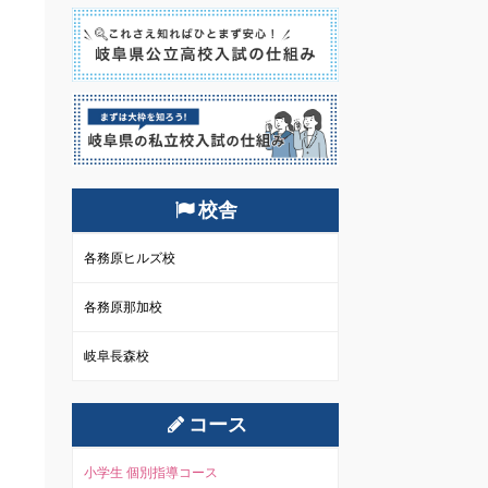
校舎
各務原ヒルズ校
各務原那加校
岐阜長森校
コース
小学生 個別指導コース