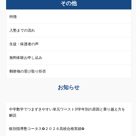
その他
特徴
入塾までの流れ
生徒・保護者の声
無料体験お申し込み
郵便物の受け取り拒否
お知らせ
中学数学でつまずきやすい単元ワースト3!学年別の原因と乗り越え方を
解説
個別指導塾コータス✿２０２６高校合格実績✿