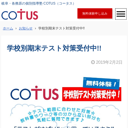
岐阜・各務原の個別指導塾 COTUS（コータス）
無料体験申し込み
ホーム
›
お知らせ
›
学校別期末テスト対策受付中!!
学校別期末テスト対策受付中!!
2019年2月2日